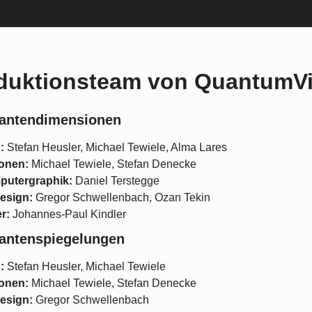
duktionsteam von QuantumVi
antendimensionen
:
Stefan Heusler, Michael Tewiele, Alma Lares
onen:
Michael Tewiele, Stefan Denecke
utergraphik:
Daniel Terstegge
esign:
Gregor Schwellenbach, Ozan Tekin
r:
Johannes-Paul Kindler
antenspiegelungen
:
Stefan Heusler, Michael Tewiele
onen:
Michael Tewiele, Stefan Denecke
esign:
Gregor Schwellenbach